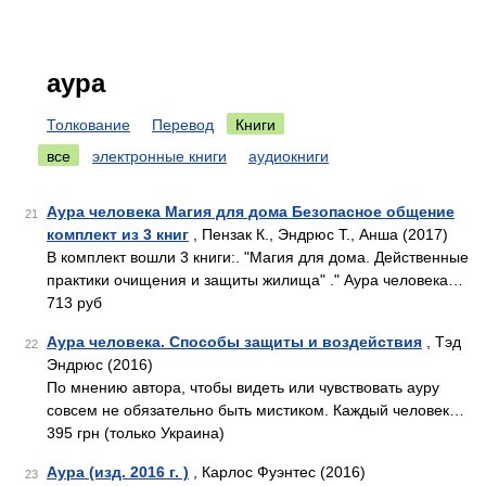
аура
Толкование
Перевод
Книги
все
электронные книги
аудиокниги
Аура человека Магия для дома Безопасное общение
21
комплект из 3 книг
, Пензак К., Эндрюс Т., Анша (2017)
В комплект вошли 3 книги:. "Магия для дома. Действенные
практики очищения и защиты жилища" ." Аура человека…
713 руб
Аура человека. Способы защиты и воздействия
, Тэд
22
Эндрюс (2016)
По мнению автора, чтобы видеть или чувствовать ауру
совсем не обязательно быть мистиком. Каждый человек…
395 грн (только Украина)
Аура (изд. 2016 г. )
, Карлос Фуэнтес (2016)
23