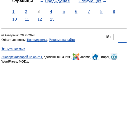
Страницы
←
Предыдущая
Следующая
→
1
2
3
4
5
6
7
8
9
10
11
12
13
© Академик, 2000-2026
18+
Обратная связь:
Техподдержка
,
Реклама на сайте
👣 Путешествия
Экспорт словарей на сайты
, сделанные на PHP,
Joomla,
Drupal,
WordPress, MODx.