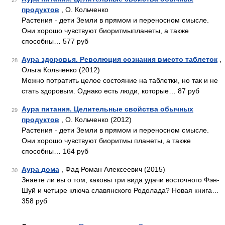
27
продуктов
, О. Кольченко
Растения - дети Земли в прямом и переносном смысле.
Они хорошо чувствуют биоритмыпланеты, а также
способны… 577 руб
Аура здоровья. Революция сознания вместо таблеток
,
28
Ольга Кольченко (2012)
Можно потратить целое состояние на таблетки, но так и не
стать здоровым. Однако есть люди, которые… 87 руб
Аура питания. Целительные свойства обычных
29
продуктов
, О. Кольченко (2012)
Растения - дети Земли в прямом и переносном смысле.
Они хорошо чувствуют биоритмы планеты, а также
способны… 164 руб
Аура дома
, Фад Роман Алексеевич (2015)
30
Знаете ли вы о том, каковы три вида удачи восточного Фэн-
Шуй и четыре ключа славянского Родолада? Новая книга…
358 руб