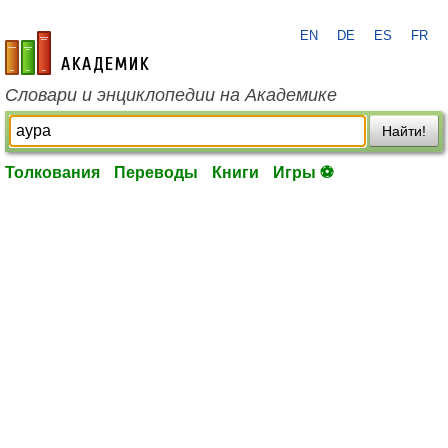
EN
DE
ES
FR
academic.ru
Словари и энциклопедии на Академике
Найти!
Толкования
Переводы
Книги
Игры ⚽